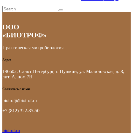
ООО
«БИОТРОФ»
Практическая микробиология
Адрес
196602, Санкт-Петербург, г. Пушкин, ул. Малиновская, д. 8,
лит. А, пом 7Н
Свяжитесь с нами
biotrof@biotrof.ru
+7 (812) 322-85-50
biotrof.ru