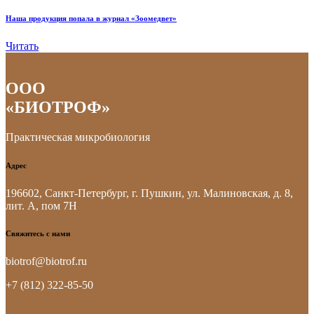
Наша продукция попала в журнал «Зоомедвет»
Читать
ООО
«БИОТРОФ»
Практическая микробиология
Адрес
196602, Санкт-Петербург, г. Пушкин, ул. Малиновская, д. 8,
лит. А, пом 7Н
Свяжитесь с нами
biotrof@biotrof.ru
+7 (812) 322-85-50