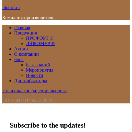
biotrof.ru
Компания-производитель
Главная
Продукция
ПРОФОРТ ®
ЛЮБОМУР ®
Акции
О компании
Блог
База знаний
Мероприятия
Новости
Дистрибьюторы
Политика конфиденциальности
ООО БИОТРОФ © 2026
Subscribe to the updates!