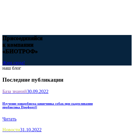
Присоединяйся
к компании
«БИОТРОФ»
Жми сюда!
наш блог
Последние публикации
База знаний
30.09.2022
Изучение микробиома кишечника собак при скармливании
пробиотика Профорт®
Читать
Новости
31.10.2022