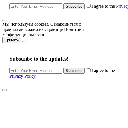
I agree to the
Privac
Subscribe
Мы используем cookies. Ознакомиться с
правилами можно на странице Политики
конфиденциальности.
Принять
Subscribe to the updates!
I agree to the
Subscribe
Privacy Policy
.